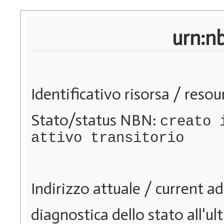
urn:n
Identificativo risorsa / resou
Stato/status NBN:
creato 
attivo transitorio
Indirizzo attuale / current a
diagnostica dello stato all'ul