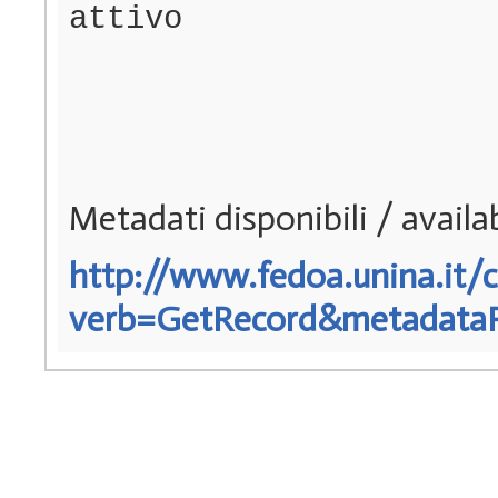
attivo
Metadati disponibili / avail
http://www.fedoa.unina.it/c
verb=GetRecord&metadataPre