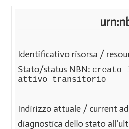
urn:n
Identificativo risorsa / resou
Stato/status NBN:
creato 
attivo transitorio
Indirizzo attuale / current a
diagnostica dello stato all'ul