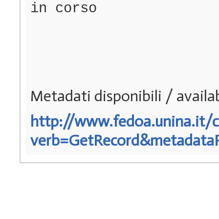
in corso
Metadati disponibili / avail
http://www.fedoa.unina.it/c
verb=GetRecord&metadataPre