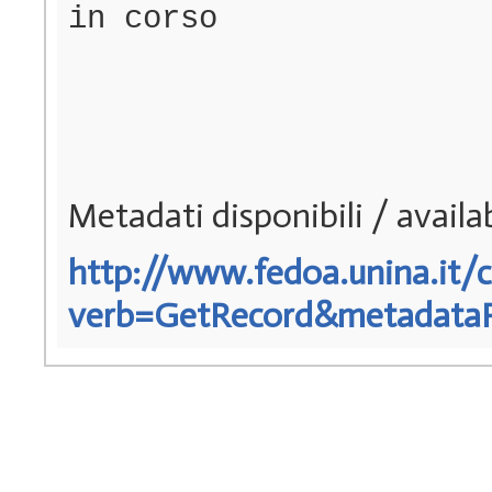
in corso
Metadati disponibili / avail
http://www.fedoa.unina.it/c
verb=GetRecord&metadataPre