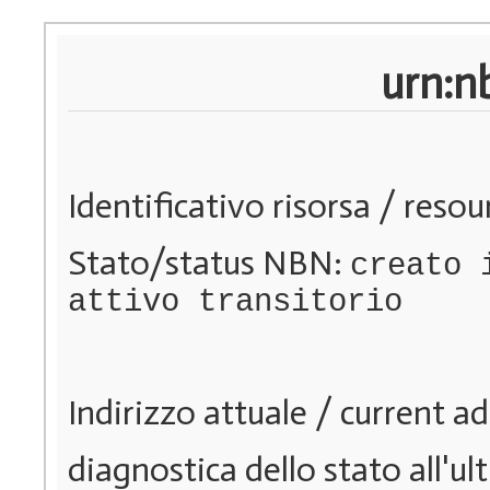
urn:n
Identificativo risorsa / resou
Stato/status NBN:
creato 
attivo transitorio
Indirizzo attuale / current a
diagnostica dello stato all'ul