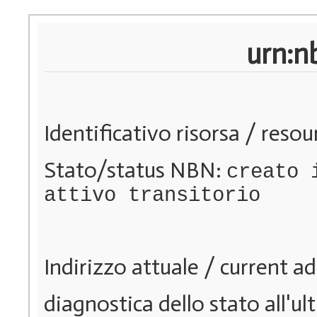
urn:n
Identificativo risorsa / resou
Stato/status NBN:
creato 
attivo transitorio
Indirizzo attuale / current a
diagnostica dello stato all'ul