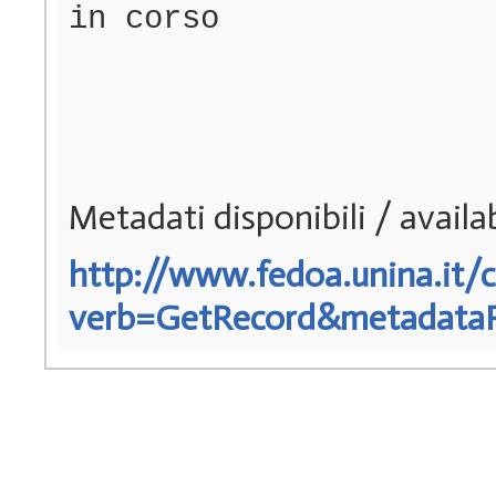
in corso
Metadati disponibili / avail
http://www.fedoa.unina.it/c
verb=GetRecord&metadataPre