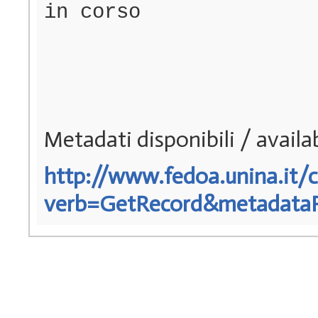
in corso
Metadati disponibili / avail
http://www.fedoa.unina.it/c
verb=GetRecord&metadataPre