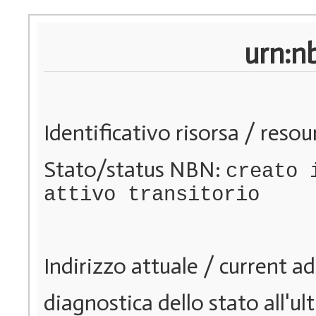
urn:n
Identificativo risorsa / resou
Stato/status NBN:
creato 
attivo transitorio
Indirizzo attuale / current a
diagnostica dello stato all'u