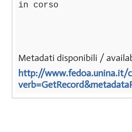
in corso
Metadati disponibili / avail
http://www.fedoa.unina.it/c
verb=GetRecord&metadataPre