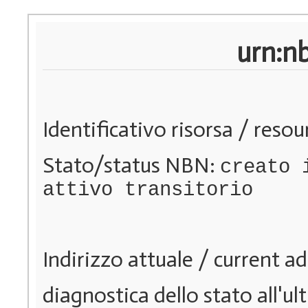
urn:n
Identificativo risorsa / resou
Stato/status NBN:
creato 
attivo transitorio
Indirizzo attuale / current a
diagnostica dello stato all'ul