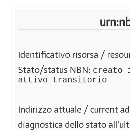
urn:n
Identificativo risorsa / resou
Stato/status NBN:
creato 
attivo transitorio
Indirizzo attuale / current a
diagnostica dello stato all'u