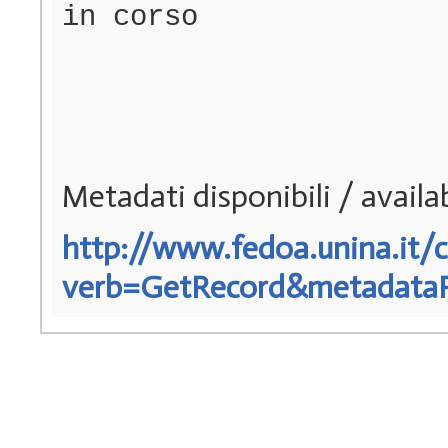
in corso
Metadati disponibili / avail
http://www.fedoa.unina.it/c
verb=GetRecord&metadataPre