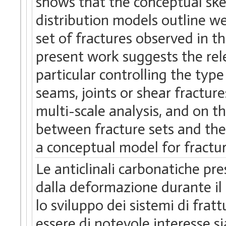
shows that the conceptual sket
distribution models outline we
set of fractures observed in th
present work suggests the rel
particular controlling the type
seams, joints or shear fractur
multi-scale analysis, and on t
between fracture sets and thei
a conceptual model for fractu
Le anticlinali carbonatiche pr
dalla deformazione durante i
lo sviluppo dei sistemi di fratt
essere di notevole interesse si