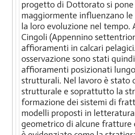
progetto di Dottorato si pone 
maggiormente influenzano le pr
la loro evoluzione nel tempo. A 
Cingoli (Appennino settentrion
affioramenti in calcari pelagici
osservazione sono stati quindi 
affioramenti posizionati lungo 
strutturali. Nel lavoro è stato
strutturale e soprattutto la st
formazione dei sistemi di fratt
modelli proposti in letteratur
geometrico di alcune fratture o
è evidenziato come la stratigr