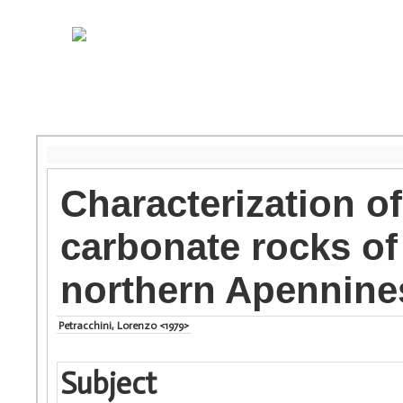
Characterization of
carbonate rocks of 
northern Apennines
Petracchini, Lorenzo <1979>
Subject