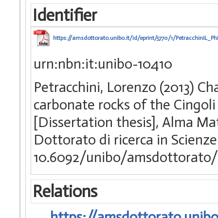
Identifier
https://amsdottorato.unibo.it/id/eprint/5770/1/PetracchiniL_P
urn:nbn:it:unibo-10410
Petracchini, Lorenzo (2013) Cha
carbonate rocks of the Cingoli 
[Dissertation thesis], Alma Ma
Dottorato di ricerca in Scienze
10.6092/unibo/amsdottorato/
Relations
https://amsdottorato.unibo