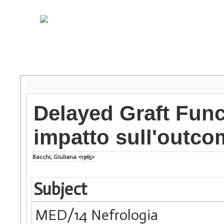
Delayed Graft Funct
impatto sull'outco
Bacchi, Giuliana <1965>
Subject
MED/14 Nefrologia