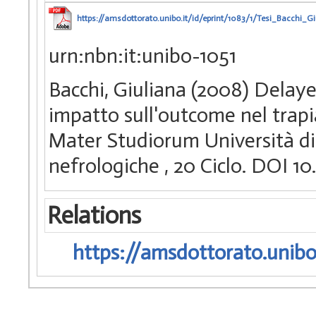
https://amsdottorato.unibo.it/id/eprint/1083/1/Tesi_Bacchi_Gi
urn:nbn:it:unibo-1051
Bacchi, Giuliana (2008) Delayed
impatto sull'outcome nel trapi
Mater Studiorum Università di 
nefrologiche
, 20 Ciclo. DOI 
Relations
https://amsdottorato.unibo