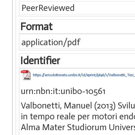
PeerReviewed
Format
application/pdf
Identifier
https://amsdottorato.unibo.it/id/eprint/5696/1/Valbonetti_Tes
urn:nbn:it:unibo-10561
Valbonetti, Manuel (2013) Svilu
in tempo reale per motori endot
Alma Mater Studiorum Universi