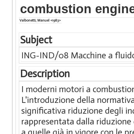
combustion engin
Valbonetti, Manuel <1983>
Subject
ING-IND/08 Macchine a fluid
Description
I moderni motori a combustio
L'introduzione della normati
significativa riduzione degli in
rappresentata dalla riduzione
a quelle già in vigore con le 