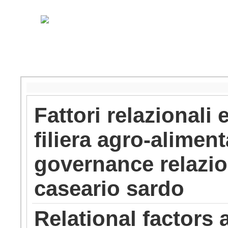
Fattori relazionali
filiera agro-alimen
governance relazion
caseario sardo
Relational factors 