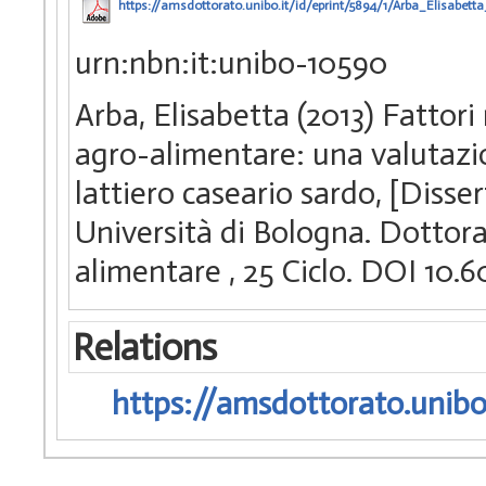
https://amsdottorato.unibo.it/id/eprint/5894/1/Arba_Elisabetta
urn:nbn:it:unibo-10590
Arba, Elisabetta (2013) Fattori 
agro-alimentare: una valutazi
lattiero caseario sardo, [Diss
Università di Bologna. Dottorat
alimentare
, 25 Ciclo. DOI 10
Relations
https://amsdottorato.unibo