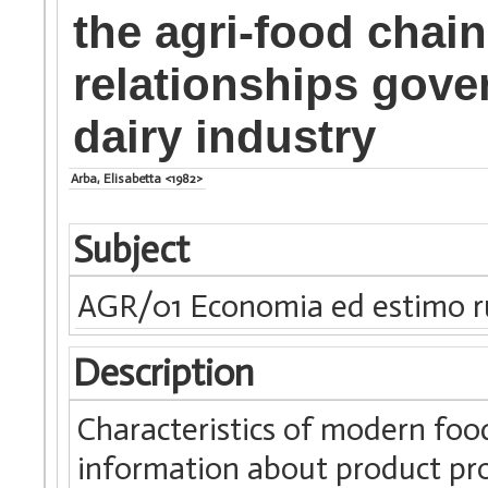
the agri-food chai
relationships gove
dairy industry
Arba, Elisabetta <1982>
Subject
AGR/01 Economia ed estimo r
Description
Characteristics of modern foo
information about product pro