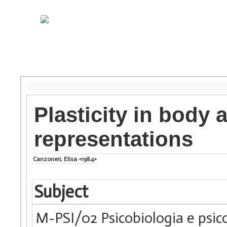
Plasticity in body
representations
Canzoneri, Elisa <1984>
Subject
M-PSI/02 Psicobiologia e psico