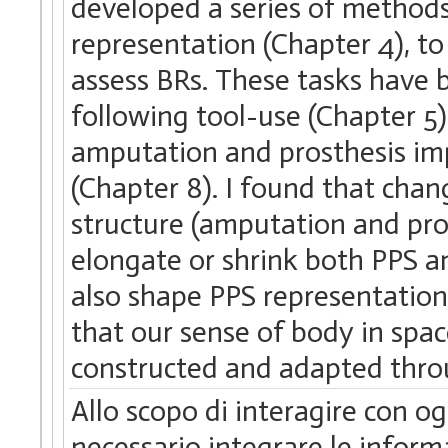
developed a series of method
representation (Chapter 4), to 
assess BRs. These tasks have 
following tool-use (Chapter 5)
amputation and prosthesis impl
(Chapter 8). I found that chan
structure (amputation and pro
elongate or shrink both PPS an
also shape PPS representation.
that our sense of body in space
constructed and adapted thro
Allo scopo di interagire con o
necessario integrare le informa