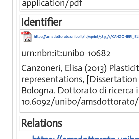
application/pdf
Identifier
https://amsdottorato.unibo.it/id/eprint/5895/1/CANZONERI_EL
urn:nbn:it:unibo-10682
Canzoneri, Elisa (2013) Plastic
representations, [Dissertation
Bologna. Dottorato di ricerca
10.6092/unibo/amsdottorato/
Relations