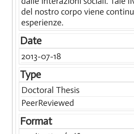
dalle interazioni sociali. Tale l
del nostro corpo viene continu
esperienze.
Date
2013-07-18
Type
Doctoral Thesis
PeerReviewed
Format