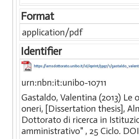
Format
application/pdf
Identifier
https://amsdottorato.unibo.it/id/eprint/5997/1/gastaldo_valent
urn:nbn:it:unibo-10711
Gastaldo, Valentina (2013) Le
oneri, [Dissertation thesis], 
Dottorato di ricerca in Istituzi
amministrativo"
, 25 Ciclo. D