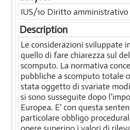
IUS/10 Diritto amministrativo
Description
Le considerazioni sviluppate i
quello di fare chiarezza sul d
scomputo. La normativa concer
pubbliche a scomputo totale o 
stata oggetto di svariate modif
si sono susseguite dopo l'impo
Europea. E' con questa senten
particolare obbligo procedurale 
opere superino i valori di ril