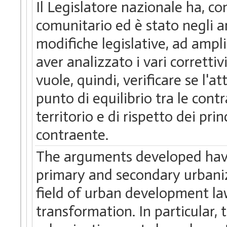
Il Legislatore nazionale ha, con
comunitario ed è stato negli an
modifiche legislative, ad ampl
aver analizzato i vari correttiv
vuole, quindi, verificare se l
punto di equilibrio tra le cont
territorio e di rispetto dei pri
contraente.
The arguments developed have a
primary and secondary urbaniza
field of urban development law
transformation. In particular,