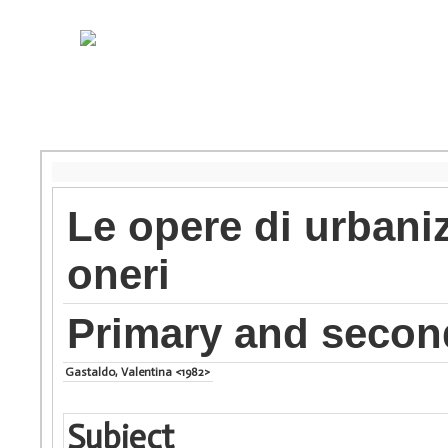
Le opere di urbani
oneri
Primary and secon
Gastaldo, Valentina <1982>
Subject