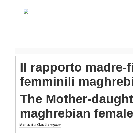
Il rapporto madre-fi
femminili maghrebi
The Mother-daughte
maghrebian female 
Mansueto, Claudia <1982>