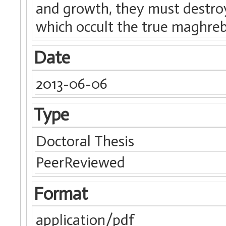
and growth, they must destroy
which occult the true maghreb
Date
2013-06-06
Type
Doctoral Thesis
PeerReviewed
Format
application/pdf