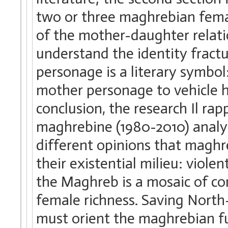
two or three maghrebian femal
of the mother-daughter relatio
understand the identity fract
personage is a literary symbo
mother personage to vehicle h
conclusion, the research Il rap
maghrebine (1980-2010) analy
different opinions that maghr
their existential milieu: viole
the Maghreb is a mosaic of co
female richness. Saving Nort
must orient the maghrebian fu