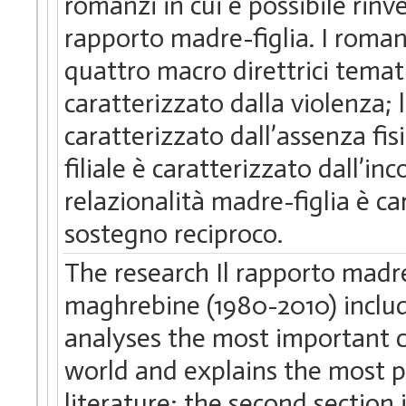
romanzi in cui è possibile rinve
rapporto madre-figlia. I roma
quattro macro direttrici tematic
caratterizzato dalla violenza; 
caratterizzato dall’assenza fisi
filiale è caratterizzato dall’in
relazionalità madre-figlia è c
sostegno reciproco.
The research Il rapporto madre
maghrebine (1980-2010) include
analyses the most important c
world and explains the most p
literature; the second section