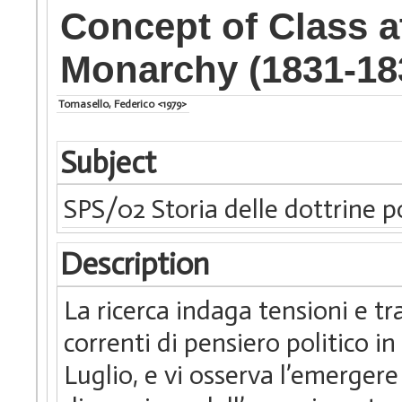
Concept of Class a
Monarchy (1831-18
Tomasello, Federico <1979>
Subject
SPS/02 Storia delle dottrine p
Description
La ricerca indaga tensioni e tr
correnti di pensiero politico i
Luglio, e vi osserva l’emerger