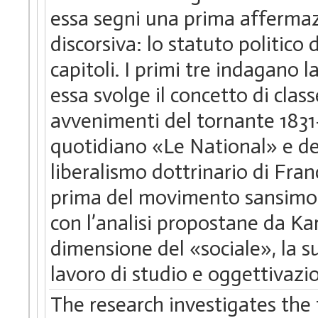
essa segni una prima affermaz
discorsiva: lo statuto politico
capitoli. I primi tre indagano l
essa svolge il concetto di class
avvenimenti del tornante 1831
quotidiano «Le National» e del
liberalismo dottrinario di Fran
prima del movimento sansimon
con l’analisi propostane da Kar
dimensione del «sociale», la s
lavoro di studio e oggettivazi
The research investigates the