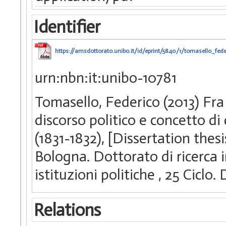
Identifier
https://amsdottorato.unibo.it/id/eprint/5840/1/tomasello_fede
urn:nbn:it:unibo-10781
Tomasello, Federico (2013) Fra 
discorso politico e concetto di 
(1831-1832), [Dissertation the
Bologna. Dottorato di ricerca 
istituzioni politiche
, 25 Ciclo
Relations