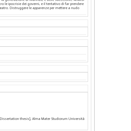
 le ipocrisie dei governi, e il tentativo di far prendere
l teatro. Distruggere le apparenze per mettere a nudo
Dissertation thesis], Alma Mater Studiorum Università