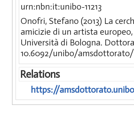
urn:nbn:it:unibo-11213
Onofri, Stefano (2013) La cerchia
amicizie di un artista europeo
Università di Bologna. Dottorat
10.6092/unibo/amsdottorato/
Relations
https://amsdottorato.unibo