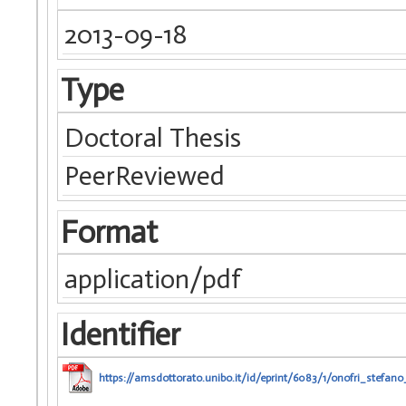
2013-09-18
Type
Doctoral Thesis
PeerReviewed
Format
application/pdf
Identifier
https://amsdottorato.unibo.it/id/eprint/6083/1/onofri_stefano_