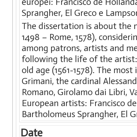
europei: Francisco de Hollanda
Sprangher, El Greco e Lampso
The dissertation is about the m
1498 – Rome, 1578), consideri
among patrons, artists and men 
following the life of the artis
old age (1561-1578). The mos
Grimani, the cardinal Alessand
Romano, Girolamo dai Libri, V
European artists: Francisco de
Bartholomeus Sprangher, El G
Date