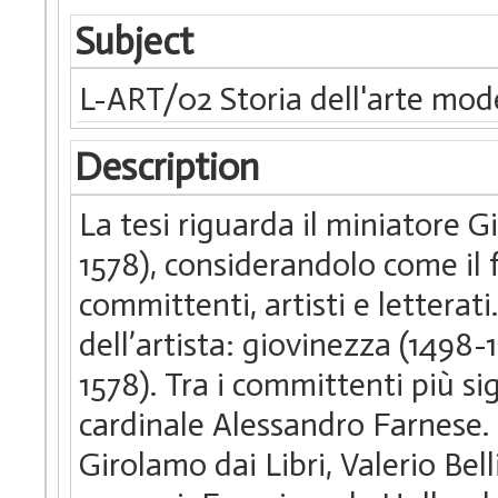
Subject
L-ART/02 Storia dell'arte mo
Description
La tesi riguarda il miniatore G
1578), considerandolo come il f
committenti, artisti e letterati
dell’artista: giovinezza (1498-
1578). Tra i committenti più si
cardinale Alessandro Farnese. T
Girolamo dai Libri, Valerio Bell