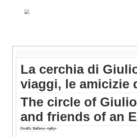
La cerchia di Giulio
viaggi, le amicizie
The circle of Giuli
and friends of an E
Onofri, Stefano <1983>