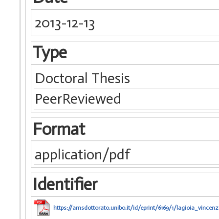
2013-12-13
Type
Doctoral Thesis
PeerReviewed
Format
application/pdf
Identifier
https://amsdottorato.unibo.it/id/eprint/6169/1/lagioia_vince