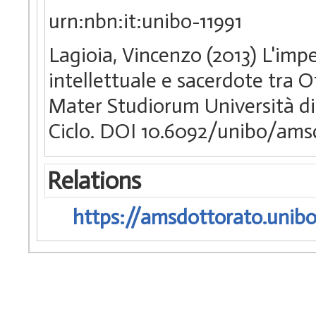
urn:nbn:it:unibo-11991
Lagioia, Vincenzo (2013) L'imp
intellettuale e sacerdote tra 
Mater Studiorum Università di 
Ciclo. DOI 10.6092/unibo/ams
Relations
https://amsdottorato.unibo