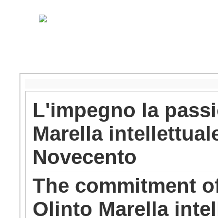
L'impegno la passi
Marella intellettual
Novecento
The commitment of
Olinto Marella intel