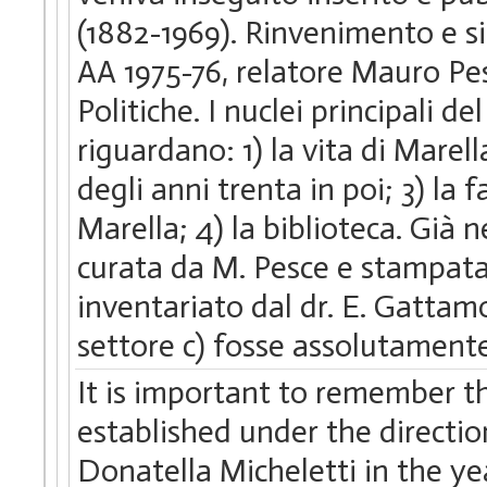
(1882-1969). Rinvenimento e si
AA 1975-76, relatore Mauro Pe
Politiche. I nuclei principali d
riguardano: 1) la vita di Marell
degli anni trenta in poi; 3) la 
Marella; 4) la biblioteca. Già n
curata da M. Pesce e stampata 
inventariato dal dr. E. Gattamo
settore c) fosse assolutamente
It is important to remember t
established under the directi
Donatella Micheletti in the y