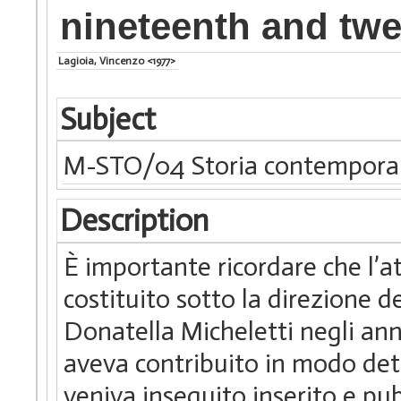
nineteenth and twe
Lagioia, Vincenzo <1977>
Subject
M-STO/04 Storia contempor
Description
È importante ricordare che l’a
costituito sotto la direzione d
Donatella Micheletti negli an
aveva contribuito in modo dete
veniva inseguito inserito e pub