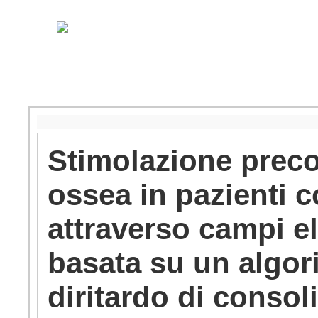
Stimolazione preco
ossea in pazienti c
attraverso campi el
basata su un algori
diritardo di conso