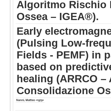
Algoritmo Rischio 
Ossea – IGEA®).
Early electromagne
(Pulsing Low-freq
Fields - PEMF) in p
based on predictive
healing (ARRCO – 
Consolidazione Os
Nanni, Matteo <1979>