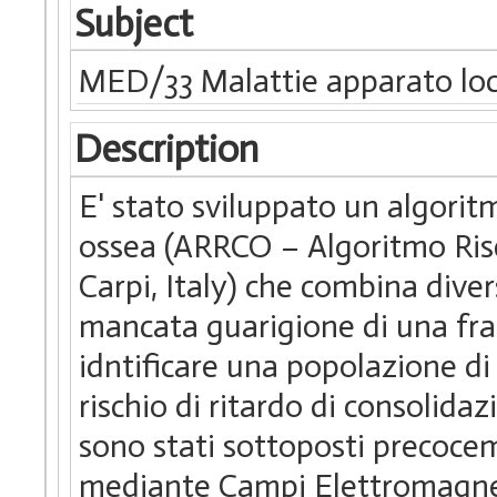
Subject
MED/33 Malattie apparato lo
Description
E' stato sviluppato un algoritm
ossea (ARRCO – Algoritmo Ris
Carpi, Italy) che combina diversi
mancata guarigione di una fra
idntificare una popolazione di
rischio di ritardo di consolid
sono stati sottoposti precoce
mediante Campi Elettromagnet