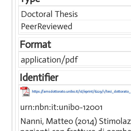
Doctoral Thesis
PeerReviewed
Format
application/pdf
Identifier
https://amsdottorato.unibo.it/id/eprint/6229/1/tesi_dottora
urn:nbn:it:unibo-12001
Nanni, Matteo (2014) Stimolaz