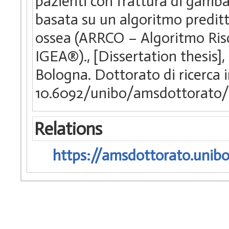
pazienti con frattura di gamba
basata su un algoritmo preditti
ossea (ARRCO – Algoritmo Ris
IGEA®)., [Dissertation thesis]
Bologna. Dottorato di ricerca
10.6092/unibo/amsdottorato/
Relations
https://amsdottorato.unibo