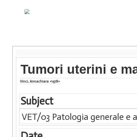
Tumori uterini e m
Vinci, Annachiara <1978>
Subject
VET/03 Patologia generale e a
Date