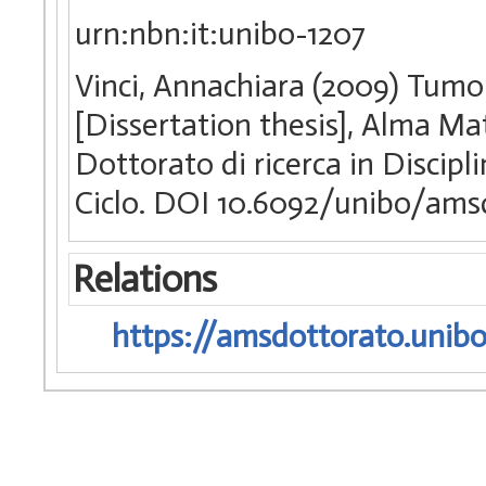
urn:nbn:it:unibo-1207
Vinci, Annachiara (2009) Tumor
[Dissertation thesis], Alma Ma
Dottorato di ricerca in Discip
Ciclo. DOI 10.6092/unibo/ams
Relations
https://amsdottorato.unibo