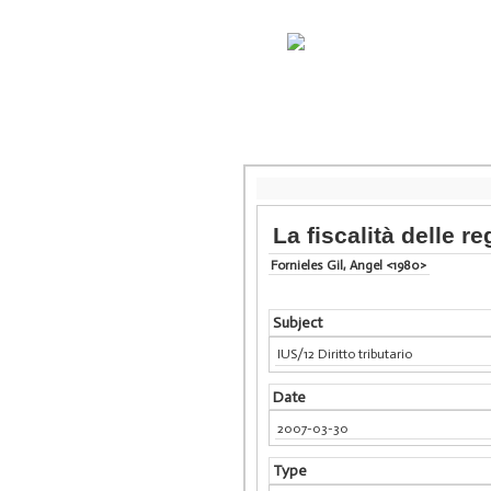
La fiscalità delle re
Fornieles Gil, Angel <1980>
Subject
IUS/12 Diritto tributario
Date
2007-03-30
Type