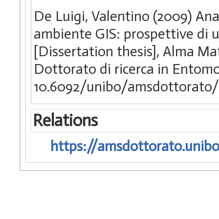
De Luigi, Valentino (2009) Anal
ambiente GIS: prospettive di ut
[Dissertation thesis], Alma Ma
Dottorato di ricerca in Entom
10.6092/unibo/amsdottorato/
Relations
https://amsdottorato.unibo