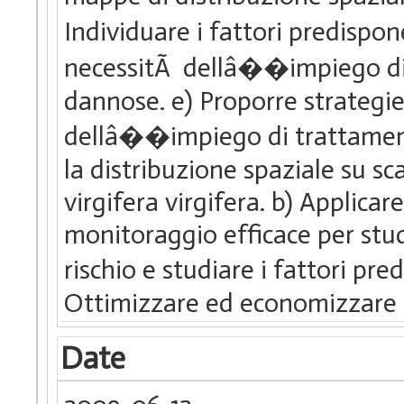
Individuare i fattori predispo
necessitÃ dellâ��impiego di m
dannose. e) Proporre strategie
dellâ��impiego di trattamenti
la distribuzione spaziale su sc
virgifera virgifera. b) Applicare
monitoraggio efficace per studi
rischio e studiare i fattori p
Ottimizzare ed economizzare i
Date