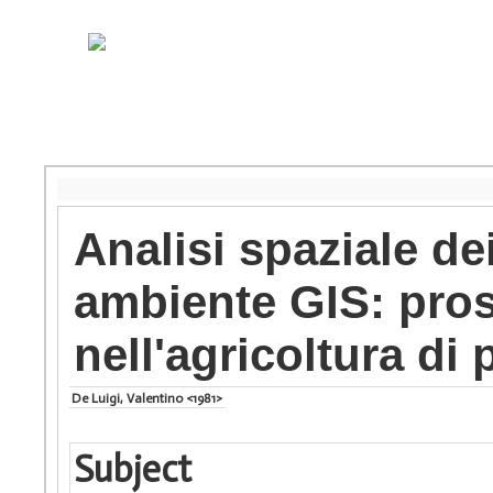
Analisi spaziale de
ambiente GIS: prosp
nell'agricoltura di
De Luigi, Valentino <1981>
Subject