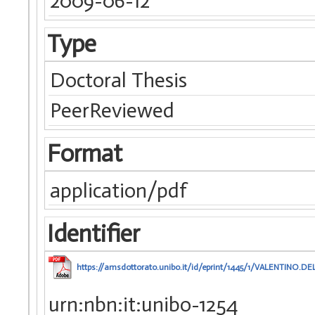
2009-06-12
Type
Doctoral Thesis
PeerReviewed
Format
application/pdf
Identifier
https://amsdottorato.unibo.it/id/eprint/1445/1/VALENTINO.DE
urn:nbn:it:unibo-1254