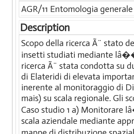
AGR/11 Entomologia generale 
Description
Scopo della ricerca Ã¨ stato d
insetti studiati mediante lâ�
ricerca Ã¨ stata condotta su du
di Elateridi di elevata import
inerente al monitoraggio di Dia
mais) su scala regionale. Gli sc
Caso studio 1 a) Monitorare l
scala aziendale mediante appro
mappe di distribuzione spazia