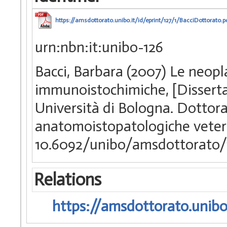
https://amsdottorato.unibo.it/id/eprint/127/1/BacciDottorato.p
urn:nbn:it:unibo-126
Bacci, Barbara (2007) Le neopla
immunoistochimiche, [Disserta
Università di Bologna. Dottorat
anatomoistopatologiche veter
10.6092/unibo/amsdottorato/
Relations
https://amsdottorato.unibo.