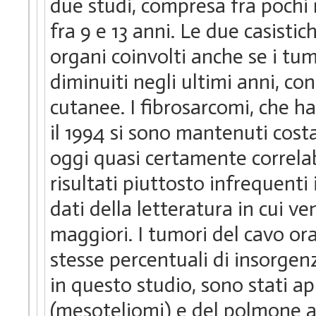
due studi, compresa fra pochi 
fra 9 e 13 anni. Le due casistic
organi coinvolti anche se i t
diminuiti negli ultimi anni, c
cutanee. I fibrosarcomi, che h
il 1994 si sono mantenuti costa
oggi quasi certamente correlabi
risultati piuttosto infrequenti
dati della letteratura in cui 
maggiori. I tumori del cavo or
stesse percentuali di insorgenz
in questo studio, sono stati ap
(mesoteliomi) e del polmone 