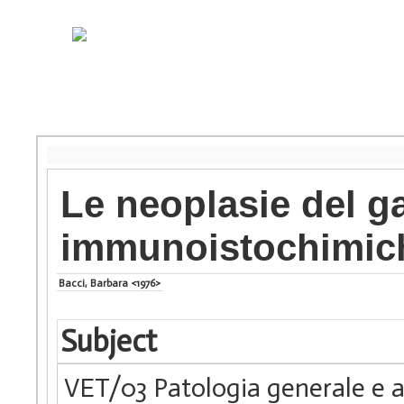
Le neoplasie del ga
immunoistochimic
Bacci, Barbara <1976>
Subject
VET/03 Patologia generale e a