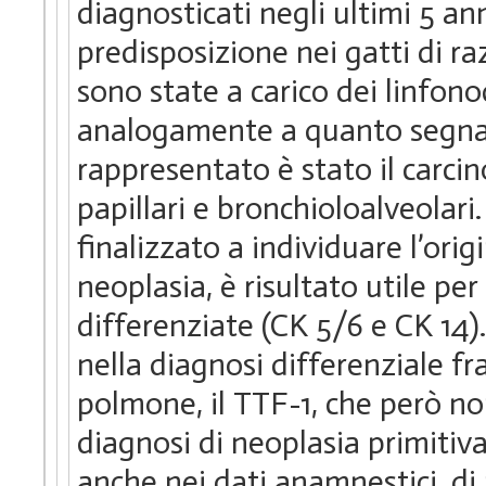
diagnosticati negli ultimi 5 ann
predisposizione nei gatti di ra
sono state a carico dei linfonod
analogamente a quanto segnalat
rappresentato è stato il carc
papillari e bronchioloalveolar
finalizzato a individuare l’or
neoplasia, è risultato utile p
differenziate (CK 5/6 e CK 14).
nella diagnosi differenziale fr
polmone, il TTF-1, che però non
diagnosi di neoplasia primitiv
anche nei dati anamnestici, di m