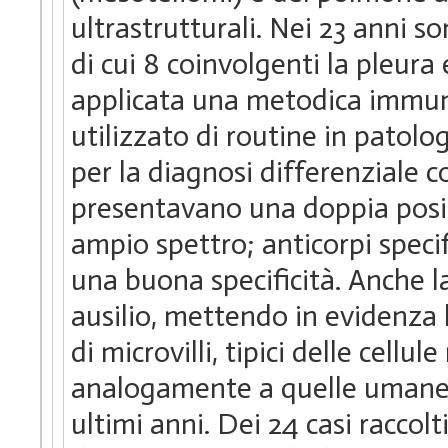
ultrastrutturali. Nei 23 anni s
di cui 8 coinvolgenti la pleura 
applicata una metodica immun
utilizzato di routine in patol
per la diagnosi differenziale c
presentavano una doppia posit
ampio spettro; anticorpi spe
una buona specificità. Anche la
ausilio, mettendo in evidenza 
di microvilli, tipici delle cellu
analogamente a quelle umane
ultimi anni. Dei 24 casi raccolti