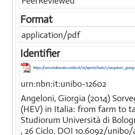
PeerReviewed
Format
application/pdf
Identifier
https://amsdottorato.unibo.it/id/eprint/6261/1/angeloni_giorgi
urn:nbn:it:unibo-12602
Angeloni, Giorgia (2014) Sorveg
(HEV) in Italia: from farm to t
Studiorum Università di Bologn
, 26 Ciclo. DOI 10.6092/unibo