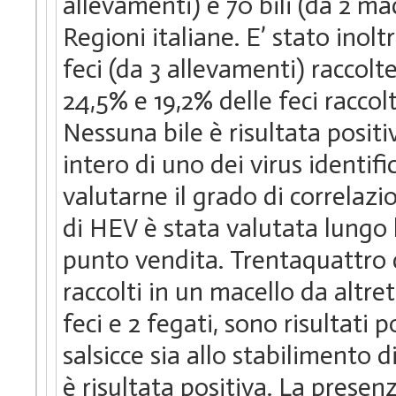
allevamenti) e 70 bili (da 2 mac
Regioni italiane. E’ stato inol
feci (da 3 allevamenti) raccolte
24,5% e 19,2% delle feci racco
Nessuna bile è risultata pos
intero di uno dei virus identifi
valutarne il grado di correlazi
di HEV è stata valutata lungo l
punto vendita. Trentaquattro c
raccolti in un macello da altret
feci e 2 fegati, sono risultati 
salsicce sia allo stabilimento 
è risultata positiva. La presen