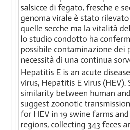
salsicce di fegato, fresche e s
genoma virale è stato rilevato 
quelle secche ma la vitalità de
lo studio condotto ha conferma
possibile contaminazione dei p
necessità di una continua sorv
Hepatitis E is an acute diseas
virus, Hepatitis E virus (HEV).
similarity between human and
suggest zoonotic transmission
for HEV in 19 swine farms and 
regions, collecting 343 feces 