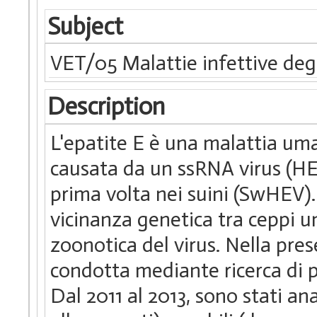
Subject
VET/05 Malattie infettive degl
Description
L'epatite E è una malattia uma
causata da un ssRNA virus (HEV
prima volta nei suini (SwHEV). 
vicinanza genetica tra ceppi u
zoonotica del virus. Nella pres
condotta mediante ricerca di 
Dal 2011 al 2013, sono stati an