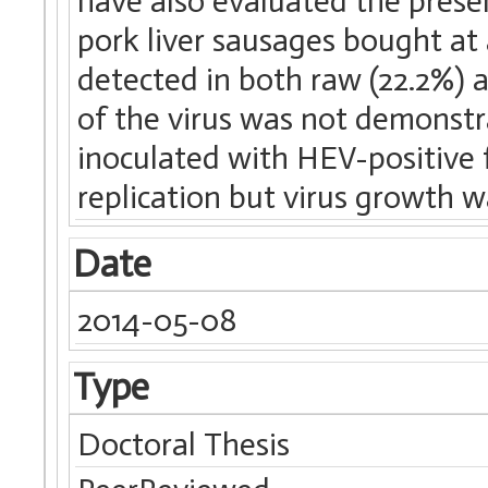
have also evaluated the prese
pork liver sausages bought at
detected in both raw (22.2%) an
of the virus was not demonstrat
inoculated with HEV-positive 
replication but virus growth w
Date
2014-05-08
Type
Doctoral Thesis