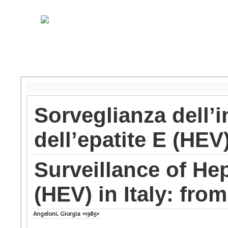
Sorveglianza dell’i
dell’epatite E (HEV)
Surveillance of Hep
(HEV) in Italy: from
Angeloni, Giorgia <1985>