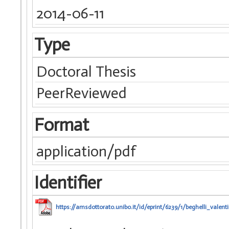
2014-06-11
Type
Doctoral Thesis
PeerReviewed
Format
application/pdf
Identifier
https://amsdottorato.unibo.it/id/eprint/6239/1/beghelli_valenti