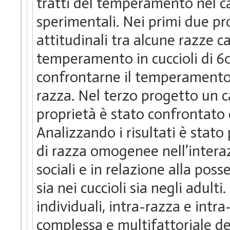
tratti del temperamento nel c
sperimentali. Nei primi due pr
attitudinali tra alcune razze c
temperamento in cuccioli di 60 
confrontarne il temperamento, la
razza. Nel terzo progetto un c
proprietà è stato confrontato c
Analizzando i risultati è stato
di razza omogenee nell’interaz
sociali e in relazione alla posse
sia nei cuccioli sia negli adulti
individuali, intra-razza e intr
complessa e multifattoriale d