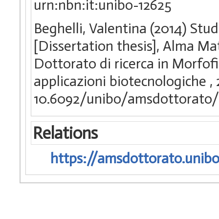
urn:nbn:it:unibo-12625
Beghelli, Valentina (2014) Stud
[Dissertation thesis], Alma Ma
Dottorato di ricerca in Morfofi
applicazioni biotecnologiche
,
10.6092/unibo/amsdottorato/
Relations
https://amsdottorato.unibo