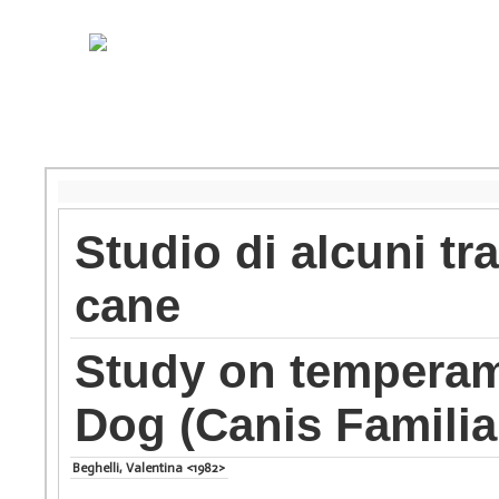
Studio di alcuni tr
cane
Study on temperame
Dog (Canis Familia
Beghelli, Valentina <1982>