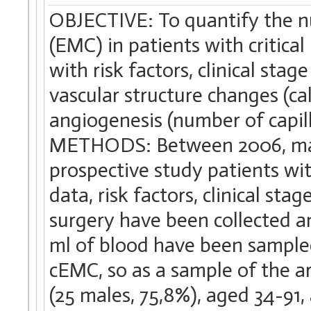
OBJECTIVE: To quantify the nu
(EMC) in patients with critical 
with risk factors, clinical st
vascular structure changes (ca
angiogenesis (number of capillar
METHODS: Between 2006, may, 
prospective study patients wi
data, risk factors, clinical st
surgery have been collected an
ml of blood have been sample
cEMC, so as a sample of the ar
(25 males, 75,8%), aged 34-91,