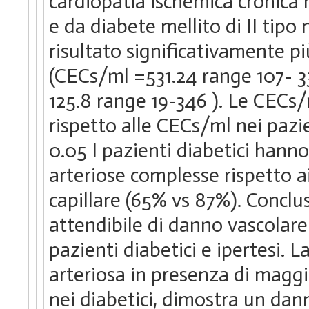
cardiopatia ischemica cronica 
e da diabete mellito di II tipo
risultato significativamente pi
(CECs/ml =531.24 range 107- 33
125.8 range 19-346 ). Le CECs/
rispetto alle CECs/ml nei pazie
0.05 I pazienti diabetici hann
arteriose complesse rispetto a
capillare (65% vs 87%). Conclu
attendibile di danno vascolare
pazienti diabetici e ipertesi. 
arteriosa in presenza di maggio
nei diabetici, dimostra un dan