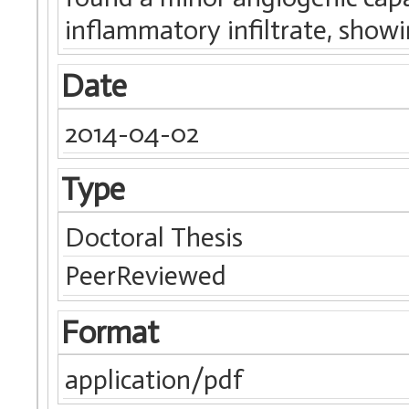
inflammatory infiltrate, sho
Date
2014-04-02
Type
Doctoral Thesis
PeerReviewed
Format
application/pdf