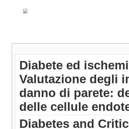
Diabete ed ischemia 
Valutazione degli in
danno di parete: d
delle cellule endote
Diabetes and Criti