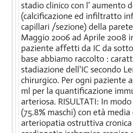
stadio clinico con l’ aumento d
(calcificazione ed infiltratto 
capillari /sezione) della par
Maggio 2006 ad Aprile 2008 i
paziente affetti da IC da sott
base abbiamo raccolto : caratte
stadiazione dell'IC secondo Ler
chirurgico. Per ogni paziente 
ml per la quantificazione imm
arteriosa. RISULTATI: In modo
(75.8% maschi) con età media d
arteriopatia ostruttiva cronica