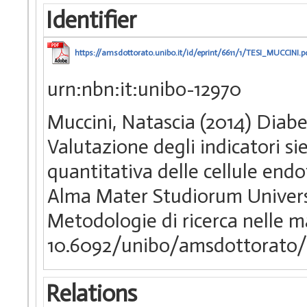
Identifier
https://amsdottorato.unibo.it/id/eprint/6611/1/TESI_MUCCINI.p
urn:nbn:it:unibo-12970
Muccini, Natascia (2014) Diabete
Valutazione degli indicatori s
quantitativa delle cellule endot
Alma Mater Studiorum Universi
Metodologie di ricerca nelle m
10.6092/unibo/amsdottorato/
Relations