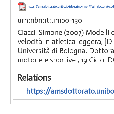
https://amsdottorato.unibo.it/id/eprint/131/1/Tesi_dottorato.pd
urn:nbn:it:unibo-130
Ciacci, Simone (2007) Modelli 
velocità in atletica leggera, [
Università di Bologna. Dottorato
motorie e sportive
, 19 Ciclo.
Relations
https://amsdottorato.unibo.