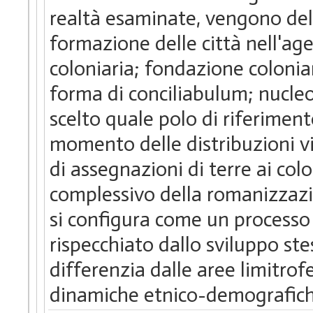
realtà esaminate, vengono delin
formazione delle città nell'age
coloniaria; fondazione colonia
forma di conciliabulum; nucle
scelto quale polo di riferimen
momento delle distribuzioni vi
di assegnazioni di terre ai col
complessivo della romanizzazion
si configura come un processo 
rispecchiato dallo sviluppo s
differenzia dalle aree limitrof
dinamiche etnico-demografich