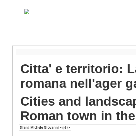
Citta' e territorio: 
romana nell'ager g
Cities and landscap
Roman town in the 
Silani, Michele Giovanni <1983>