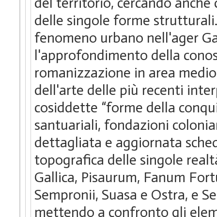
del territorio, cercando anche 
delle singole forme strutturali.
fenomeno urbano nell'ager Gal
l'approfondimento della conos
romanizzazione in area medio ad
dell'arte delle più recenti inte
cosiddette “forme della conquis
santuariali, fondazioni colonia
dettagliata e aggiornata sched
topografica delle singole realt
Gallica, Pisaurum, Fanum Fortu
Sempronii, Suasa e Ostra, e S
mettendo a confronto gli eleme