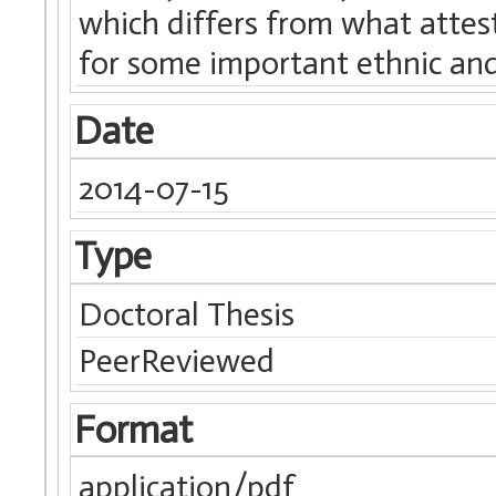
which differs from what attest
for some important ethnic an
Date
2014-07-15
Type
Doctoral Thesis
PeerReviewed
Format
application/pdf