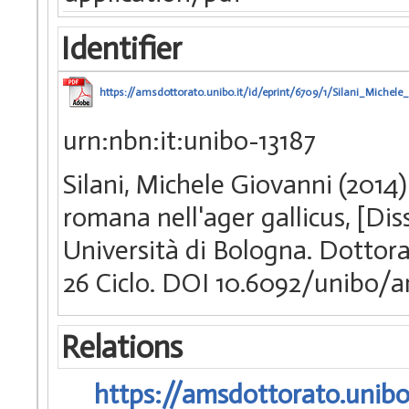
Identifier
https://amsdottorato.unibo.it/id/eprint/6709/1/Silani_Michele
urn:nbn:it:unibo-13187
Silani, Michele Giovanni (2014) 
romana nell'ager gallicus, [Di
Università di Bologna. Dottorat
26 Ciclo. DOI 10.6092/unibo/
Relations
https://amsdottorato.unibo