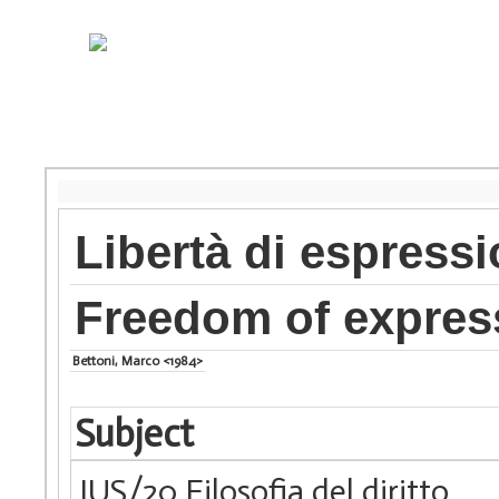
Libertà di espress
Freedom of express
Bettoni, Marco <1984>
Subject
IUS/20 Filosofia del diritto