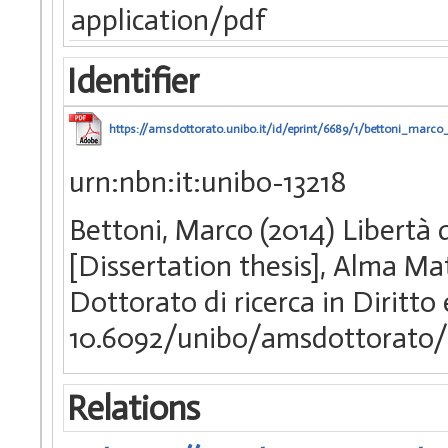
application/pdf
Identifier
https://amsdottorato.unibo.it/id/eprint/6689/1/bettoni_marco_
urn:nbn:it:unibo-13218
Bettoni, Marco (2014) Libertà 
[Dissertation thesis], Alma Ma
Dottorato di ricerca in Diritt
10.6092/unibo/amsdottorato/
Relations