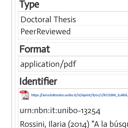
Type
Doctoral Thesis
PeerReviewed
Format
application/pdf
Identifier
https://amsdottorato.unibo.it/id/eprint/6701/1/ROSSINI_ILARIA
urn:nbn:it:unibo-13254
Rossini, Ilaria (2014) "A la bú