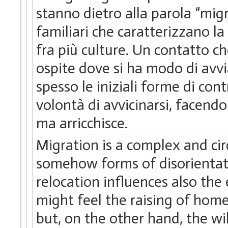
stanno dietro alla parola “migr
familiari che caratterizzano la
fra più culture. Un contatto ch
ospite dove si ha modo di avvia
spesso le iniziali forme di con
volontà di avvicinarsi, facend
ma arricchisce.
Migration is a complex and c
somehow forms of disorientati
relocation influences also th
might feel the raising of hom
but, on the other hand, the wi