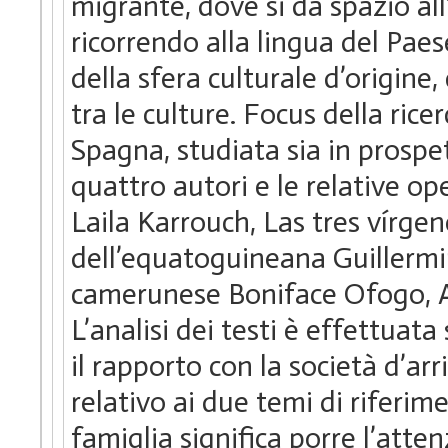
migrante, dove si dà spazio all’
ricorrendo alla lingua del Paese
della sfera culturale d’origine
tra le culture. Focus della rice
Spagna, studiata sia in prospe
quattro autori e le relative op
Laila Karrouch, Las tres vírg
dell’equatoguineana Guillerm
camerunese Boniface Ofogo, A
L’analisi dei testi è effettuata 
il rapporto con la società d’arr
relativo ai due temi di riferim
famiglia significa porre l’atte