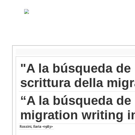
"A la búsqueda de 
scrittura della mig
“A la búsqueda de 
migration writing i
Rossini, Ilaria <1983>