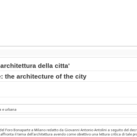
architettura della citta'
 the architecture of the city
a e urbana
o del Foro Bonaparte a Milano redatto da Giovanni Antonio Antolini a seguito del dec
 affronta il tema dell’architettura avendo come obiettivo una lettura critica di tale 