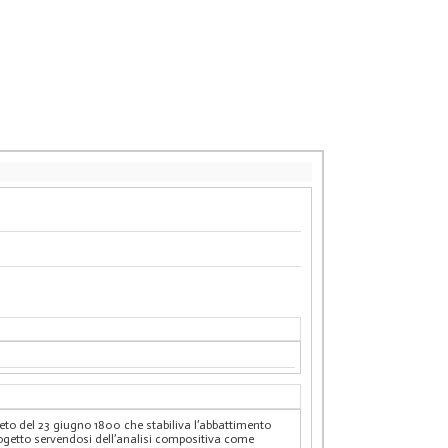
reto del 23 giugno 1800 che stabiliva l’abbattimento
progetto servendosi dell’analisi compositiva come