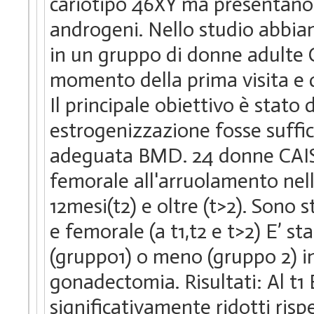
cariotipo 46XY ma presentano 
androgeni. Nello studio abbia
in un gruppo di donne adulte
momento della prima visita e 
Il principale obiettivo è stato
estrogenizzazione fosse suffi
adeguata BMD. 24 donne CAIS
femorale all'arruolamento nell
12mesi(t2) e oltre (t>2). Son
e femorale (a t1,t2 e t>2) E’ st
(gruppo1) o meno (gruppo 2) in 
gonadectomia. Risultati: Al t
significativamente ridotti ris