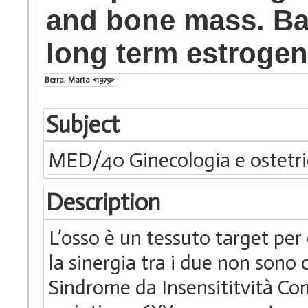
and bone mass. Bas
long term estrogen
Berra, Marta <1979>
Subject
MED/40 Ginecologia e ostetri
Description
L’osso è un tessuto target per
la sinergia tra i due non son
Sindrome da Insensititvità Co