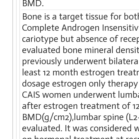
BMD.
Bone is a target tissue for 
Complete Androgen Insensitiv
cariotype but absence of rece
evaluated bone mineral den
previously underwent bilatera
least 12 month estrogen treatm
dosage estrogen only therap
CAIS women underwent lumbar 
after estrogen treatment of 12
BMD(g/cm2),lumbar spine (L2-L
evaluated. It was considered 