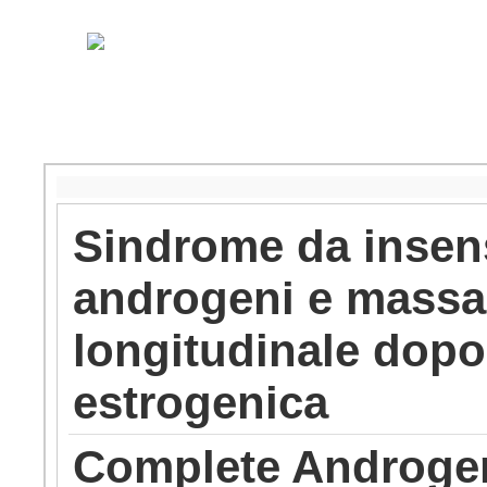
Sindrome da insens
androgeni e massa 
longitudinale dopo 
estrogenica
Complete Androgen