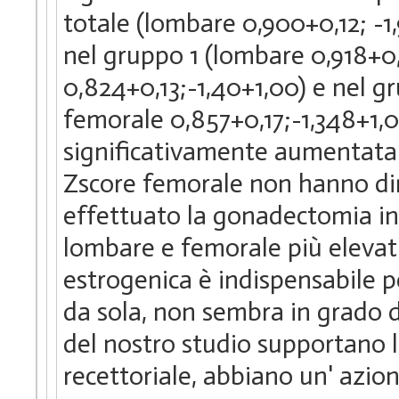
totale (lombare 0,900+0,12; -1,
nel gruppo 1 (lombare 0,918+0,
0,824+0,13;-1,40+1,00) e nel gr
femorale 0,857+0,17;-1,348+1,0
significativamente aumentata
Zscore femorale non hanno dimo
effettuato la gonadectomia in
lombare e femorale più elevati
estrogenica è indispensabile p
da sola, non sembra in grado di
del nostro studio supportano l
recettoriale, abbiano un' azio