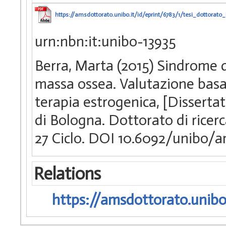
https://amsdottorato.unibo.it/id/eprint/6783/1/tesi_dottorato_
urn:nbn:it:unibo-13935
Berra, Marta (2015) Sindrome d
massa ossea. Valutazione basal
terapia estrogenica, [Disserta
di Bologna. Dottorato di ricerc
27 Ciclo. DOI 10.6092/unibo/
Relations
https://amsdottorato.unibo