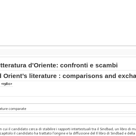
etteratura d'Oriente: confronti e scambi
Orient’s literature : comparisons and exch
 <1980>
erature comparate
in cui il candidato cerca di stabilire i rapporti intertestuali tra il Sindbad, un libro di 
apitolo il candidato ha trattato l’origine e la diffusione del Il libro di Sindbad e della 