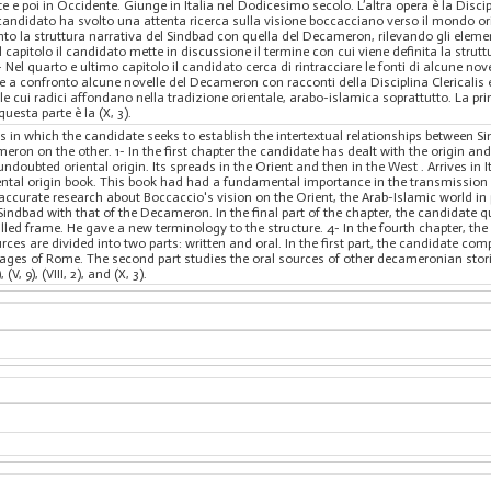
nte e poi in Occidente. Giunge in Italia nel Dodicesimo secolo. L’altra opera è la Discipl
 candidato ha svolto una attenta ricerca sulla visione boccacciano verso il mondo ori
nto la struttura narrativa del Sindbad con quella del Decameron, rilevando gli eleme
l capitolo il candidato mette in discussione il termine con cui viene definita la strut
 Nel quarto e ultimo capitolo il candidato cerca di rintracciare le fonti di alcune nov
tte a confronto alcune novelle del Decameron con racconti della Disciplina Clericalis e
le cui radici affondano nella tradizione orientale, arabo-islamica soprattutto. La pr
n questa parte è la (X, 3).
s in which the candidate seeks to establish the intertextual relationships between Si
meron on the other. 1- In the first chapter the candidate has dealt with the origin a
undoubted oriental origin. Its spreads in the Orient and then in the West . Arrives in I
riental origin book. This book had had a fundamental importance in the transmission o
ccurate research about Boccaccio's vision on the Orient, the Arab-Islamic world in pa
Sindbad with that of the Decameron. In the final part of the chapter, the candidate 
called frame. He gave a new terminology to the structure. 4- In the fourth chapter, t
ces are divided into two parts: written and oral. In the first part, the candidate c
Sages of Rome. The second part studies the oral sources of other decameronian stories
(V, 9), (VIII, 2), and (X, 3).