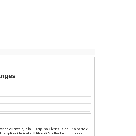
anges
matrice orientale, e la Disciplina Clericalis da una parte e
Disciplina Clericalis. Il libro di Sindbad è di indubbia