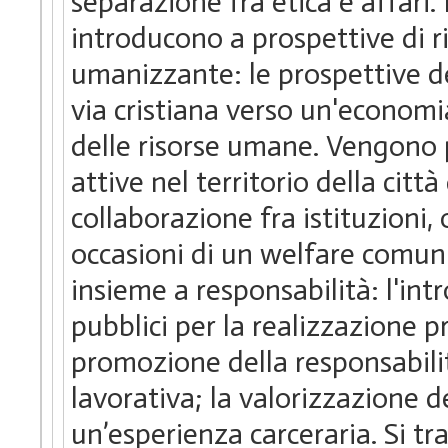
separazione fra etica e affari.
introducono a prospettive di ri
umanizzante: le prospettive del
via cristiana verso un'economia
delle risorse umane. Vengono p
attive nel territorio della cit
collaborazione fra istituzioni,
occasioni di un welfare comuni
insieme a responsabilità: l'int
pubblici per la realizzazione 
promozione della responsabilit
lavorativa; la valorizzazione d
un’esperienza carceraria. Si tr