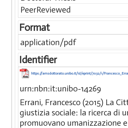
PeerReviewed
Format
application/pdf
Identifier
https://amsdottorato.unibo.it/id/eprint/7032/1/Francesco_Erra
urn:nbn:it:unibo-14269
Errani, Francesco (2015) La Ci
giustizia sociale: la ricerca di
promuovano umanizzazione e in