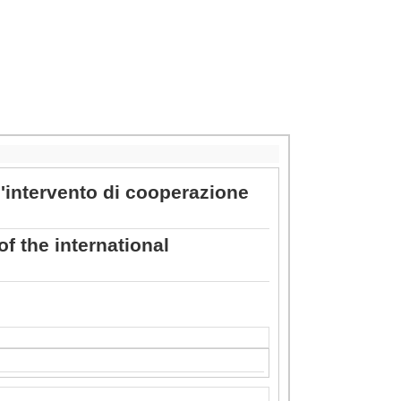
l'intervento di cooperazione
f the international