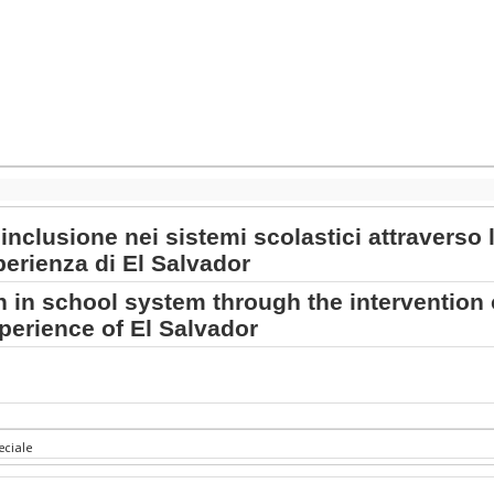
inclusione nei sistemi scolastici attraverso 
perienza di El Salvador
 in school system through the intervention o
perience of El Salvador
eciale