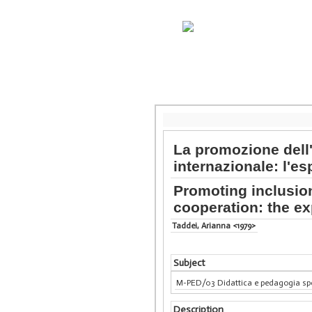
La promozione dell'
internazionale: l'es
Promoting inclusion
cooperation: the ex
Taddei, Arianna <1979>
Subject
M-PED/03 Didattica e pedagogia sp
Description