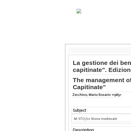
La gestione dei ben
capitinate". Edizi
The management of 
Capitinate"
Zecchino, Mario Rosario <1985>
Subject
M-STO/01 Storia medievale
Description