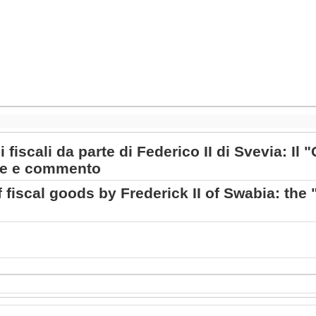
i fiscali da parte di Federico II di Svevia: 
one e commento
fiscal goods by Frederick II of Swabia: th