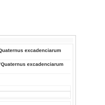
Il "Quaternus excadenciarum
e "Quaternus excadenciarum