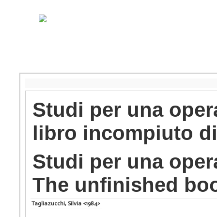
Studi per una operan
libro incompiuto d
Studi per una opera
The unfinished boo
Tagliazucchi, Silvia <1984>