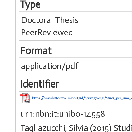
Type
Doctoral Thesis
PeerReviewed
Format
application/pdf
Identifier
https://amsdottorato.unibo.it/id/eprint/7011/1/Studi_per_una_o
urn:nbn:it:unibo-14558
Tagliazucchi, Silvia (2015) Studi