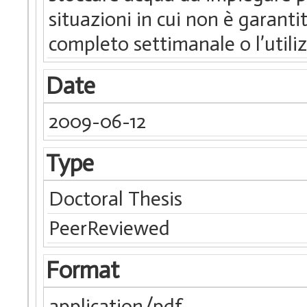
Date
2009-06-12
Type
Doctoral Thesis
PeerReviewed
Format
application/pdf