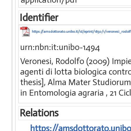
Identifier
https://amsdottorato.unibo.it/id/eprint/1850/1/veronesi_rodolf
urn:nbn:it:unibo-1494
Veronesi, Rodolfo (2009) Impi
agenti di lotta biologica contr
thesis], Alma Mater Studiorum 
in Entomologia agraria
, 21 C
Relations
https://amsdottorato.unibo