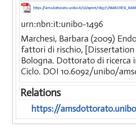
https://amsdottorato.unibo.it/id/eprint/1857/1/MARCHE
urn:nbn:it:unibo-1496
Marchesi, Barbara (2009) Endop
fattori di rischio, [Dissertati
Bologna. Dottorato di ricerca 
Ciclo. DOI 10.6092/unibo/ams
Relations
https://amsdottorato.unibo