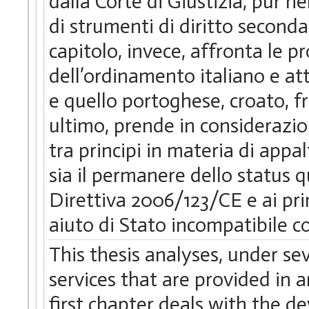
dalla Corte di Giustizia, pur ne
di strumenti di diritto secondar
capitolo, invece, affronta le 
dell’ordinamento italiano e at
e quello portoghese, croato, fr
ultimo, prende in considerazion
tra principi in materia di appal
sia il permanere dello status 
Direttiva 2006/123/CE e ai pri
aiuto di Stato incompatibile c
This thesis analyses, under se
services that are provided in 
first chapter deals with the d