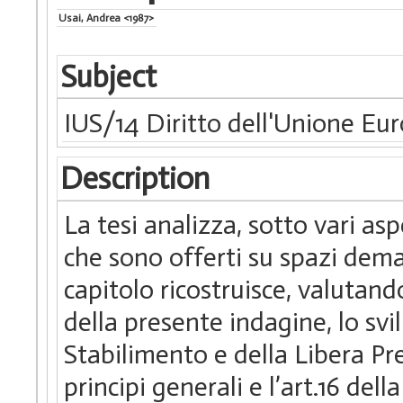
Usai, Andrea <1987>
Subject
IUS/14 Diritto dell'Unione Eu
Description
La tesi analizza, sotto vari asp
che sono offerti su spazi demani
capitolo ricostruisce, valutan
della presente indagine, lo svi
Stabilimento e della Libera Pres
principi generali e l’art.16 del