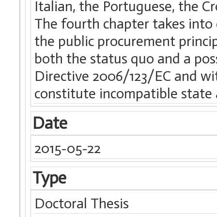
Italian, the Portuguese, the C
The fourth chapter takes into
the public procurement princi
both the status quo and a pos
Directive 2006/123/EC and wit
constitute incompatible state 
Date
2015-05-22
Type
Doctoral Thesis