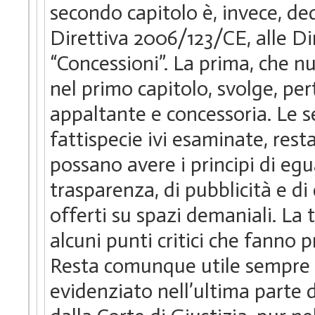
secondo capitolo è, invece, ded
Direttiva 2006/123/CE, alle Dir
“Concessioni”. La prima, che n
nel primo capitolo, svolge, pe
appaltante e concessoria. Le s
fattispecie ivi esaminate, res
possano avere i principi di egu
trasparenza, di pubblicità e di
offerti su spazi demaniali. La 
alcuni punti critici che fanno 
Resta comunque utile sempre in
evidenziato nell’ultima parte d