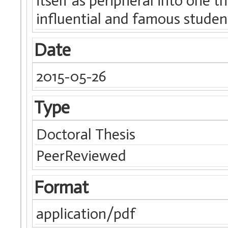
itself as peripheral into one t
influential and famous student
Date
2015-05-26
Type
Doctoral Thesis
PeerReviewed
Format
application/pdf