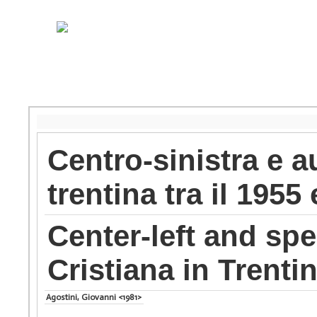
Centro-sinistra e 
trentina tra il 1955 
Center-left and sp
Cristiana in Trent
Agostini, Giovanni <1981>