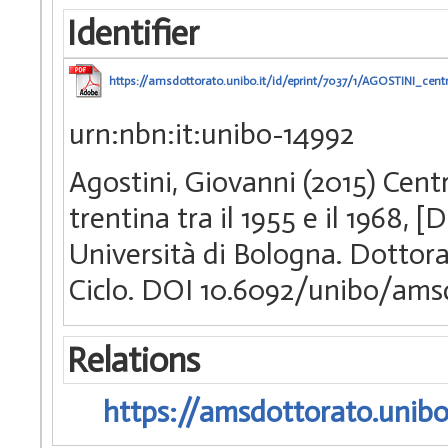
Identifier
https://amsdottorato.unibo.it/id/eprint/7037/1/AGOSTINI_centr
urn:nbn:it:unibo-14992
Agostini, Giovanni (2015) Cent
trentina tra il 1955 e il 1968,
Università di Bologna. Dottorato
Ciclo. DOI 10.6092/unibo/ams
Relations
https://amsdottorato.unibo