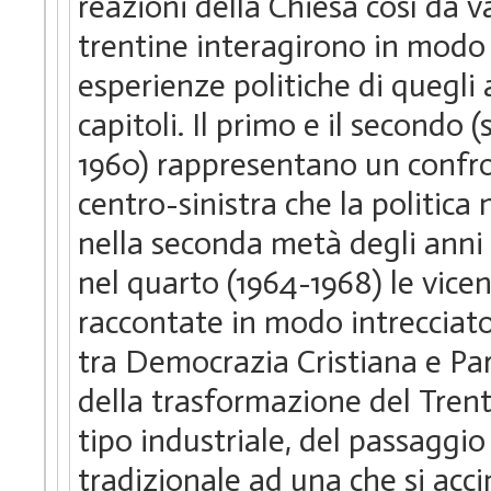
reazioni della Chiesa così da 
trentine interagirono in modo d
esperienze politiche di quegli 
capitoli. Il primo e il secondo 
1960) rappresentano un confron
centro-sinistra che la politic
nella seconda metà degli anni 
nel quarto (1964-1968) le vicen
raccontate in modo intrecciato,
tra Democrazia Cristiana e Pa
della trasformazione del Trent
tipo industriale, del passaggio
tradizionale ad una che si acci