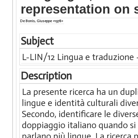
representation on 
De Bonis, Giuseppe <1978>
Subject
L-LIN/12 Lingua e traduzione 
Description
La presente ricerca ha un dupli
lingue e identità culturali div
Secondo, identificare le divers
doppiaggio italiano quando si t
parlano più lingue. La ricerca