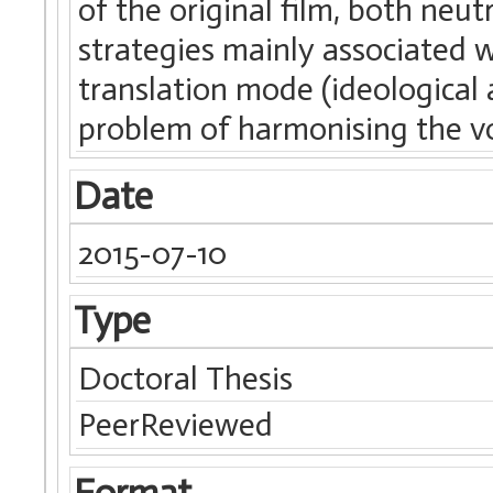
of the original film, both neut
strategies mainly associated w
translation mode (ideological 
problem of harmonising the voi
Date
2015-07-10
Type
Doctoral Thesis
PeerReviewed