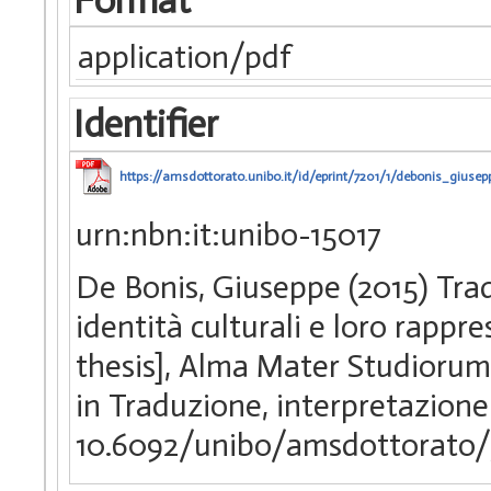
Format
application/pdf
Identifier
https://amsdottorato.unibo.it/id/eprint/7201/1/debonis_giusep
urn:nbn:it:unibo-15017
De Bonis, Giuseppe (2015) Trad
identità culturali e loro rappr
thesis], Alma Mater Studiorum 
in Traduzione, interpretazione 
10.6092/unibo/amsdottorato/