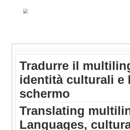
Tradurre il multili
identità culturali 
schermo
Translating multili
Languages, cultural