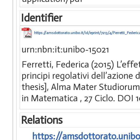
Identifier
https://amsdottorato.unibo.it/id/eprint/7213/4/Ferretti_Federic
urn:nbn:it:unibo-15021
Ferretti, Federica (2015) L’effe
principi regolativi dell’azione 
thesis], Alma Mater Studiorum 
in Matematica
, 27 Ciclo. DOI
Relations
https://amsdottorato.unibo