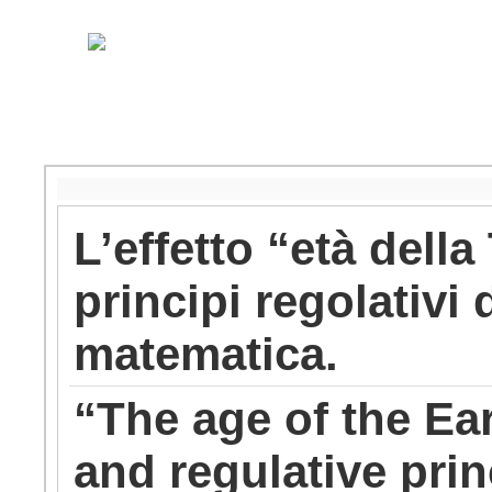
L’effetto “età della
principi regolativi 
matematica.
“The age of the Ear
and regulative prin