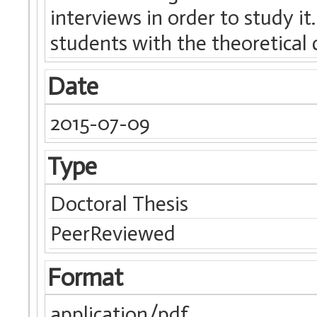
interviews in order to study it
students with the theoretical
Date
2015-07-09
Type
Doctoral Thesis
PeerReviewed
Format
application/pdf