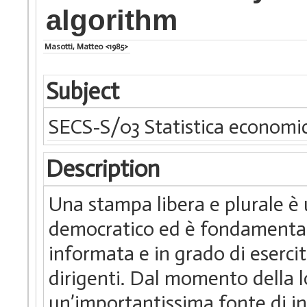
algorithm
Masotti, Matteo <1985>
Subject
SECS-S/03 Statistica economi
Description
Una stampa libera e plurale è
democratico ed è fondamentale
informata e in grado di esercit
dirigenti. Dal momento della l
un’importantissima fonte di in