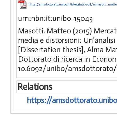
https://amsdottorato.unibo.it/id/eprint/7208/1/masotti_matte
urn:nbn:it:unibo-15043
Masotti, Matteo (2015) Mercat
media e distorsioni: Un'analisi
[Dissertation thesis], Alma Ma
Dottorato di ricerca in Econom
10.6092/unibo/amsdottorato/
Relations
https://amsdottorato.unibo