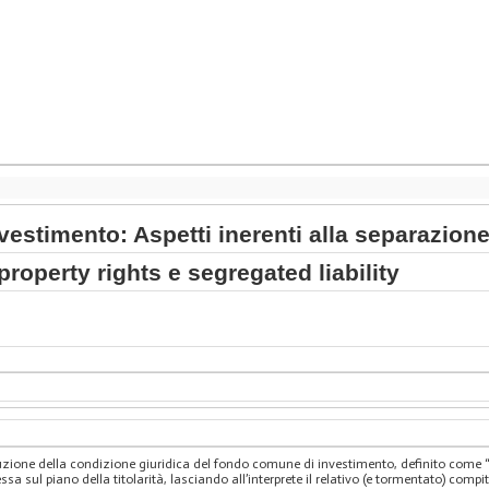
nvestimento: Aspetti inerenti alla separazion
roperty rights e segregated liability
ruzione della condizione giuridica del fondo comune di investimento, definito come “
 sul piano della titolarità, lasciando all’interprete il relativo (e tormentato) compito. 