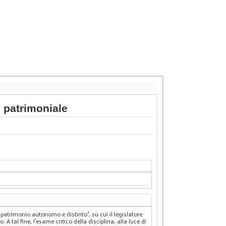
e patrimoniale
patrimonio autonomo e distinto”, su cui il legislatore
A tal fine, l’esame critico della disciplina, alla luce di