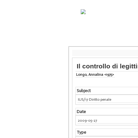
Il controllo di legit
Longo, Annalina <1975>
Subject
IUS/17 Diritto penale
Date
2009-05-27
Type