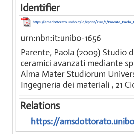
Identifier
https://amsdottorato.unibo.it/id/eprint/2110/1/Parente_Paola_t
urn:nbn:it:unibo-1656
Parente, Paola (2009) Studio de
ceramici avanzati mediante spe
Alma Mater Studiorum Universi
Ingegneria dei materiali
, 21 
Relations
https://amsdottorato.unibo