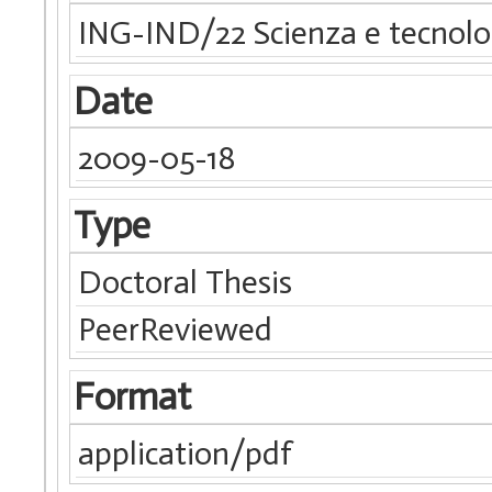
ING-IND/22 Scienza e tecnolog
Date
2009-05-18
Type
Doctoral Thesis
PeerReviewed
Format
application/pdf