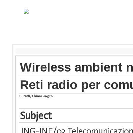
Wireless ambient 
Reti radio per com
Buratti, Chiara <1976>
Subject
ING-INF/03 Telecomunicazion