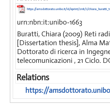
https://amsdottorato.unibo.it/id/eprint/2118/1/chiara_buratti_t
urn:nbn:it:unibo-1663
Buratti, Chiara (2009) Reti ra
[Dissertation thesis], Alma Ma
Dottorato di ricerca in Ingegne
telecomunicazioni
, 21 Ciclo.
Relations
https://amsdottorato.unibo