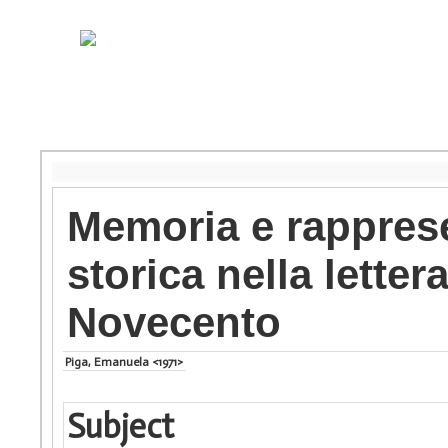
Memoria e rapprese
storica nella lette
Novecento
Piga, Emanuela <1971>
Subject