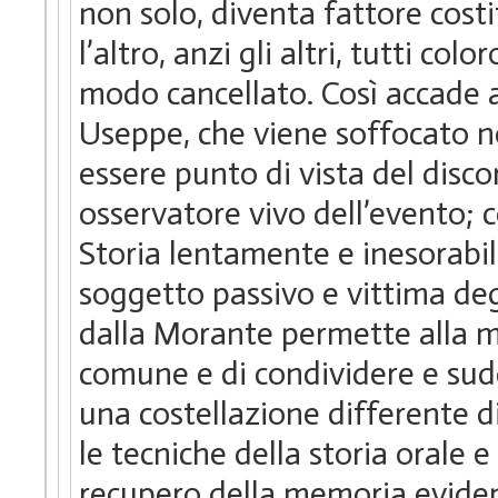
non solo, diventa fattore costi
l’altro, anzi gli altri, tutti col
modo cancellato. Così accade al
Useppe, che viene soffocato non
essere punto di vista del disco
osservatore vivo dell’evento; 
Storia lentamente e inesorabi
soggetto passivo e vittima deg
dalla Morante permette alla m
comune e di condividere e sudd
una costellazione differente d
le tecniche della storia orale e
recupero della memoria evidenz