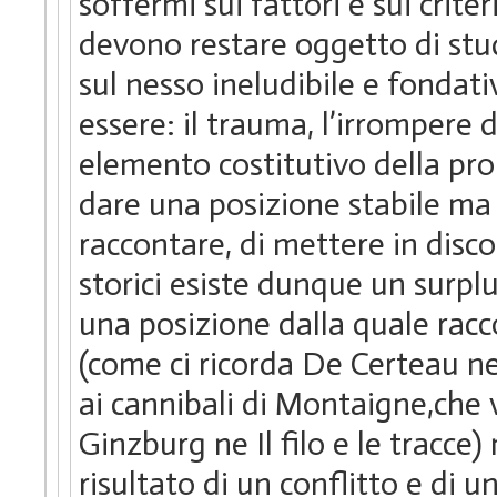
soffermi sui fattori e sui criter
devono restare oggetto di studi
sul nesso ineludibile e fondati
essere: il trauma, l’irrompere 
elemento costitutivo della prop
dare una posizione stabile ma 
raccontare, di mettere in disco
storici esiste dunque un surplu
una posizione dalla quale racco
(come ci ricorda De Certeau ne
ai cannibali di Montaigne,che 
Ginzburg ne Il filo e le tracce)
risultato di un conflitto e di u