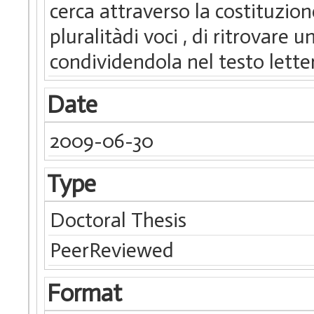
cerca attraverso la costituzio
pluralitàdi voci , di ritrovare 
condividendola nel testo letter
Date
2009-06-30
Type
Doctoral Thesis
PeerReviewed
Format