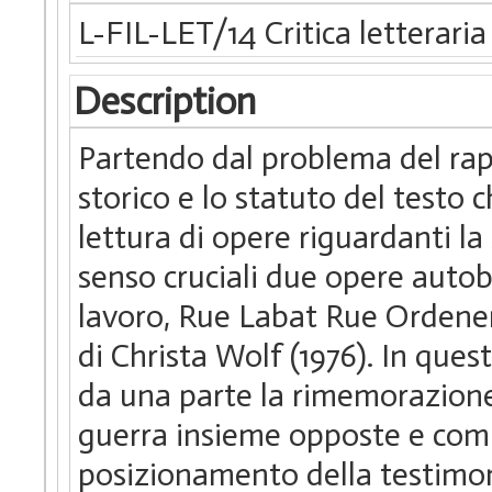
L-FIL-LET/14 Critica letterari
Description
Partendo dal problema del rapp
storico e lo statuto del testo ch
lettura di opere riguardanti 
senso cruciali due opere autob
lavoro, Rue Labat Rue Ordene
di Christa Wolf (1976). In ques
da una parte la rimemorazione 
guerra insieme opposte e comp
posizionamento della testimoni