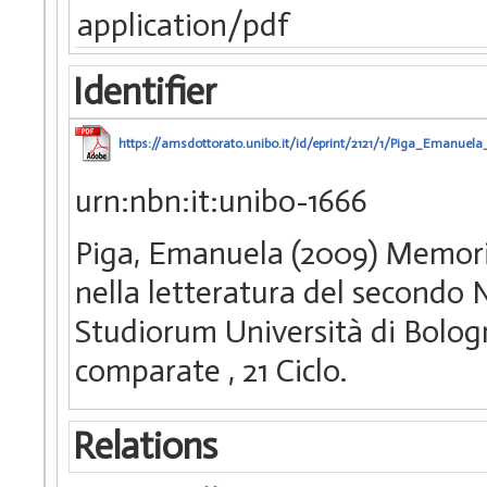
application/pdf
Identifier
https://amsdottorato.unibo.it/id/eprint/2121/1/Piga_Emanuela_
urn:nbn:it:unibo-1666
Piga, Emanuela (2009) Memoria
nella letteratura del secondo 
Studiorum Università di Bologn
comparate
, 21 Ciclo.
Relations