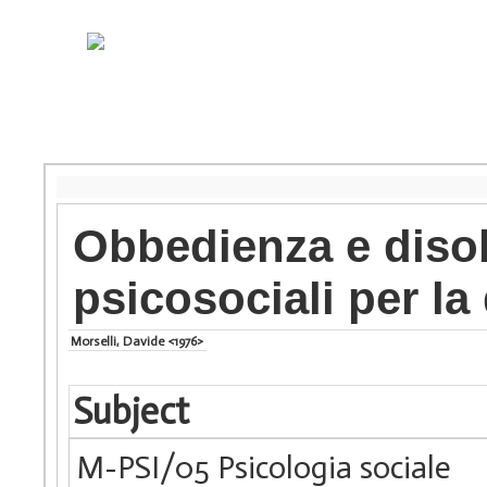
Obbedienza e diso
psicosociali per l
Morselli, Davide <1976>
Subject
M-PSI/05 Psicologia sociale