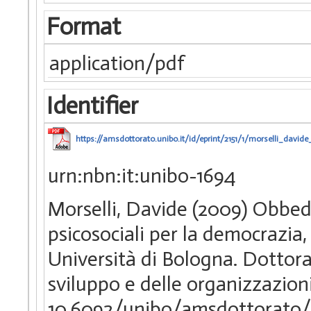
Format
application/pdf
Identifier
https://amsdottorato.unibo.it/id/eprint/2151/1/morselli_davide_
urn:nbn:it:unibo-1694
Morselli, Davide (2009) Obbe
psicosociali per la democrazia
Università di Bologna. Dottorato
sviluppo e delle organizzazion
10.6092/unibo/amsdottorato/2