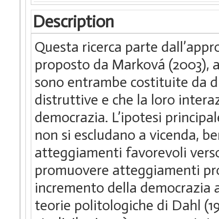
Description
Questa ricerca parte dall’appro
proposto da Marková (2003),
sono entrambe costituite da d
distruttive e che la loro intera
democrazia. L’ipotesi princip
non si escludano a vicenda, be
atteggiamenti favorevoli verso
promuovere atteggiamenti prod
incremento della democrazia a 
teorie politologiche di Dahl (1