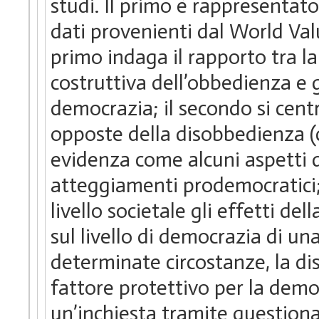
studi. Il primo è rappresentato
dati provenienti dal World Valu
primo indaga il rapporto tra l
costruttiva dell’obbedienza e 
democrazia; il secondo si cent
opposte della disobbedienza (c
evidenza come alcuni aspetti 
atteggiamenti prodemocratici; i
livello societale gli effetti de
sul livello di democrazia di u
determinate circostanze, la d
fattore protettivo per la democ
un’inchiesta tramite question